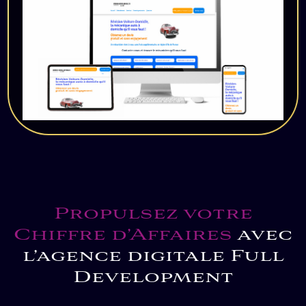
Propulsez votre
Chiffre d’Affaires
avec
l’agence digitale Full
Development