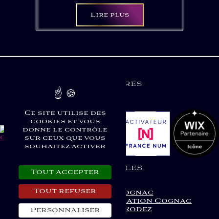
Lire plus
Partenaires
Ce site utilise des
cookies et vous
donne le contrôle
sur ceux que vous
souhaitez activer
Liens Utiles
Tout accepter
Tout refuser
Graphiste Cognac
Agence de communication Cognac
Site Vitrine Rodez
Personnaliser