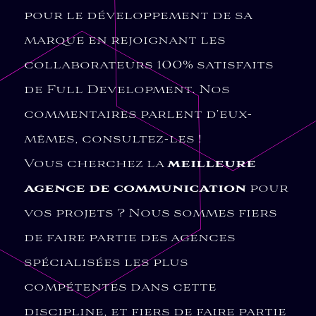
pour le développement de sa
marque en rejoignant les
collaborateurs 100% satisfaits
de Full Development. Nos
commentaires parlent d’eux-
mêmes, consultez-les !
Vous cherchez la
meilleure
agence de communication
pour
vos projets ? Nous sommes fiers
de faire partie des agences
spécialisées les plus
compétentes dans cette
discipline, et fiers de faire partie