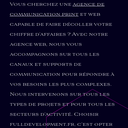
Vous cherchez une
agence de
communication print
et web
capable de faire décoller votre
chiffre d’affaires ? Avec notre
agence web, nous vous
accompagnons sur tous les
canaux et supports de
communication pour répondre à
vos besoins les plus complexes.
Nous intervenons sur tous les
types de projets et pour tous les
secteurs d’activité. Choisir
fulldevelopment.fr, c’est opter