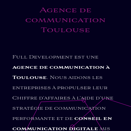
Agence de
communication
Toulouse
Full Development est une
agence de communication à
Toulouse
. Nous aidons les
entreprises à propulser leur
Chiffre d’affaires à l’aide d’une
stratégie de communication
performante et de
conseil en
communication digitale
mis