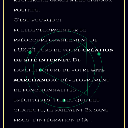
positifs.
C’est pourquoi
fulldevelopment.fr se
préoccupe grandement de
l’UX/UI lors de votre
création
de site internet
. De
l’architecture de votre
site
marchand
au développement
de fonctionnalités
spécifiques, telles que des
chatbots, le paiement 3x sans
frais, l’intégration d’IA…