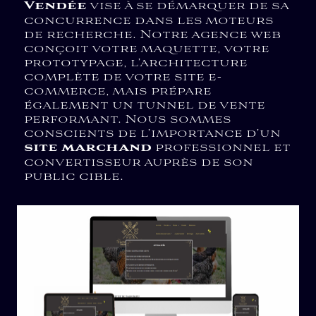
Vendée
vise à se démarquer de sa
concurrence dans les moteurs
de recherche. Notre agence web
conçoit votre maquette, votre
prototypage, l’architecture
complète de votre site e-
commerce, mais prépare
également un tunnel de vente
performant. Nous sommes
conscients de l’importance d’un
site marchand
professionnel et
convertisseur auprès de son
public cible.