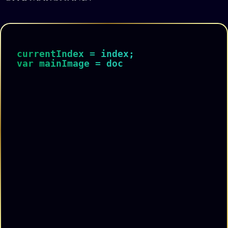
currentIndex = index;

var mainImage = document.querySel