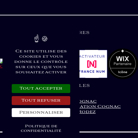
Partenaires
Ce site utilise des
cookies et vous
donne le contrôle
sur ceux que vous
souhaitez activer
Liens Utiles
Tout accepter
Tout refuser
Graphiste Cognac
Agence de communication Cognac
Site Vitrine Rodez
Personnaliser
Politique de
confidentialité