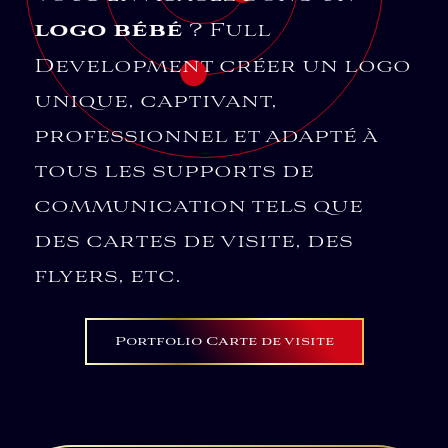
logo bébé
? Full
Development créer un logo
unique, captivant,
professionnel et adapté à
tous les supports de
communication tels que
des cartes de visite, des
flyers, etc.
Portfolio Carte de visite