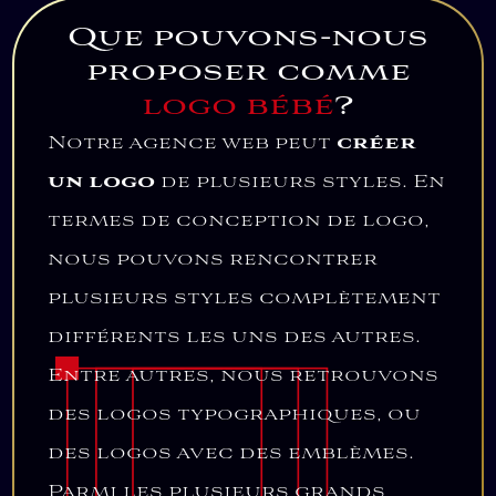
Que pouvons-nous
proposer comme
logo bébé
?
Notre agence web peut
créer
un logo
de plusieurs styles. En
termes de conception de logo,
nous pouvons rencontrer
plusieurs styles complètement
différents les uns des autres.
Entre autres, nous retrouvons
des logos typographiques, ou
des logos avec des emblèmes.
Parmi les plusieurs grands