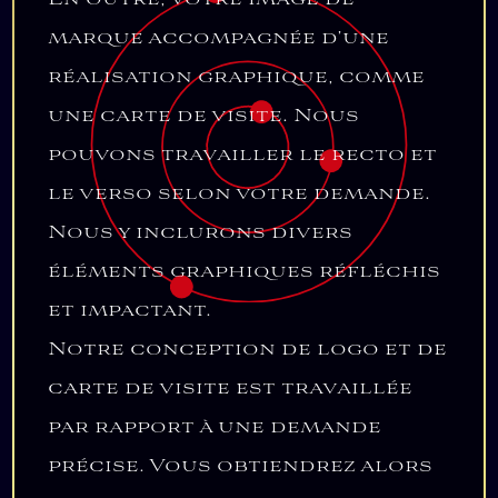
marque accompagnée d’une
réalisation graphique, comme
une carte de visite. Nous
pouvons travailler le recto et
le verso selon votre demande.
Nous y inclurons divers
éléments graphiques réfléchis
et impactant.
Notre conception de logo et de
carte de visite est travaillée
par rapport à une demande
précise. Vous obtiendrez alors