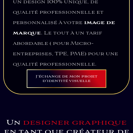
un design 100% unique, de
qualité professionnelle et
personnalisé à votre
image de
marque
. Le tout à un tarif
abordable ( pour Micro-
entreprises, TPE, PME) pour une
qualité professionnelle.
J’échange de mon projet
d’identité visuelle
Un
designer graphique
en tant que créateur de