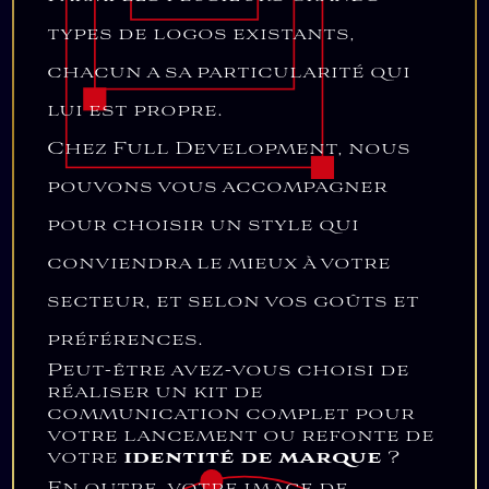
types de logos existants,
chacun a sa particularité qui
lui est propre.
Chez Full Development, nous
pouvons vous accompagner
pour choisir un style qui
conviendra le mieux à votre
secteur, et selon vos goûts et
préférences.
Peut-être avez-vous choisi de
réaliser un kit de
communication complet pour
votre lancement ou refonte de
votre
identité de marque
?
En outre, votre image de