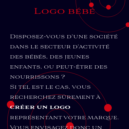
Logo bébé
Disposez-vous d’une société
dans le secteur d’activité
des bébés, des jeunes
enfants, ou peut-être des
nourrissons ?
Si tel est le cas, vous
recherchez sûrement à
créer un logo
représentant votre marque.
Vous envisagez donc un